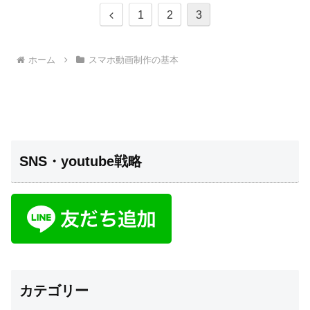
前
1
2
3
へ
ホーム
スマホ動画制作の基本
SNS・youtube戦略
カテゴリー