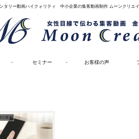
ンタリー動画ハイクォリティ 中小企業の集客動画制作 ムーンクリエ
セミナー
お客様の声
作の基本