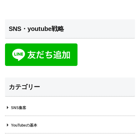
SNS・youtube戦略
カテゴリー
SNS集客
YouTubeの基本