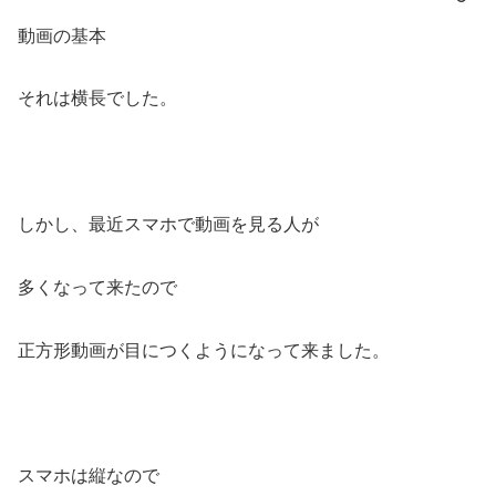
動画の基本
それは横長でした。
しかし、最近スマホで動画を見る人が
多くなって来たので
正方形動画が目につくようになって来ました。
スマホは縦なので