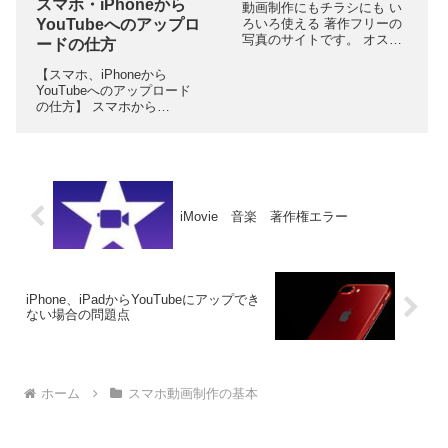
スマホ・iPhoneから
動画制作にもチラシにも い
ろいろ使える 著作フリーの
YouTubeへのアップロ
写真のサイトです。 オスス
ードの仕方
メのサイトはpixtabay こち
らから 動画制作に人の著作
【スマホ、iPhoneから
のある 写真は基本使用して
YouTubeへのアップロード
はいけません。 でも、イメ
の仕方】 スマホから
ージ動画を作る時に 写真が
YouTubeのアップって 難し
欲しいことはありますよ
いと思っていませんか? ア
ね...
プリを入れれば とても簡単
です。 長い動画がアップで
きない方も必見です。 ま
ず、アプリを2つ入れてくだ
iMovie 音楽 著作権エラー
さい...
iPhone、iPadからYouTubeにアップでき
ない場合の問題点
ホーム
スマホ動画制作の基本