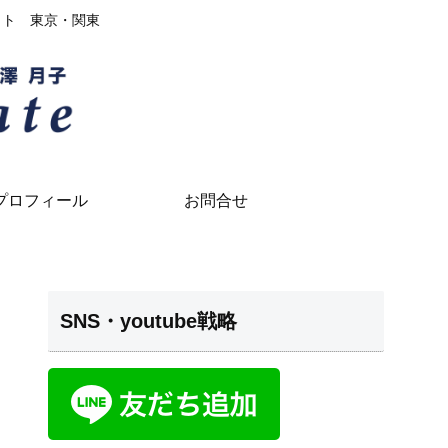
イト 東京・関東
プロフィール
お問合せ
SNS・youtube戦略