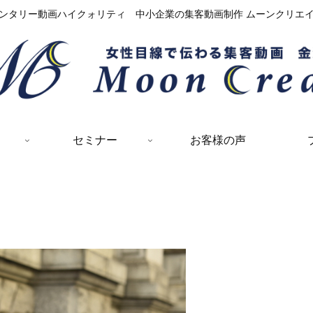
ンタリー動画ハイクォリティ 中小企業の集客動画制作 ムーンクリエ
セミナー
お客様の声