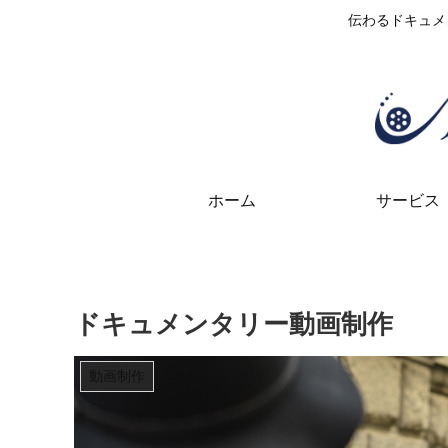
伝わるドキュメ
ホーム
サービス
ドキュメンタリー動画制作
動画制作