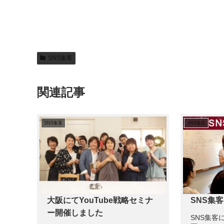
SNS集客
関連記事
SNS集客
SNS集客
大阪にてYouTube戦略セミナ
SNS集
ー開催しました
SNS集客