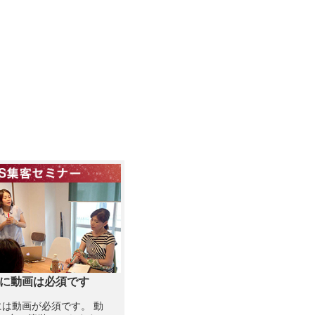
客に動画は必須です
には動画が必須です。 動