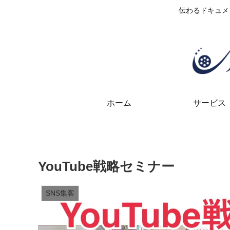
伝わるドキュメ
ホーム
サービス
YouTube戦略セミナー
SNS集客