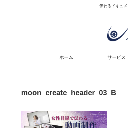
伝わるドキュメ
ホーム
サービス
moon_create_header_03_B