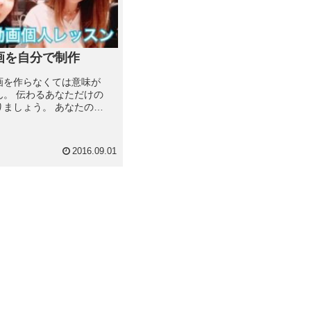
画を自分で制作
画を作らなくては意味が
ん。 伝わるあなただけの
りましょう。 あなたの商
た あなたのお客様に響く
マホ一台で テーマ作り
作り カット割り 撮影
2016.09.01
を 個人レッスンでわかり
...