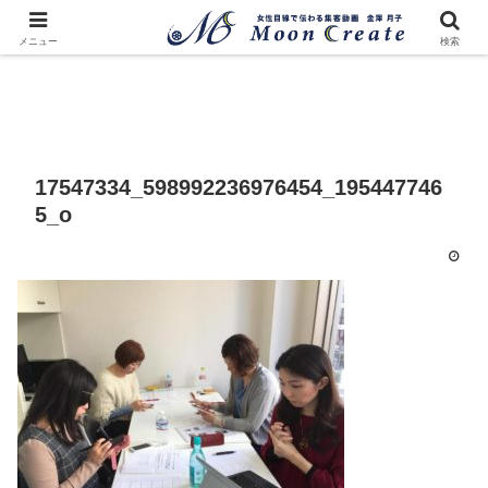
メニュー
検索
17547334_598992236976454_195447746
5_o