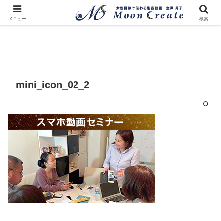
メニュー
検索
mini_icon_02_2