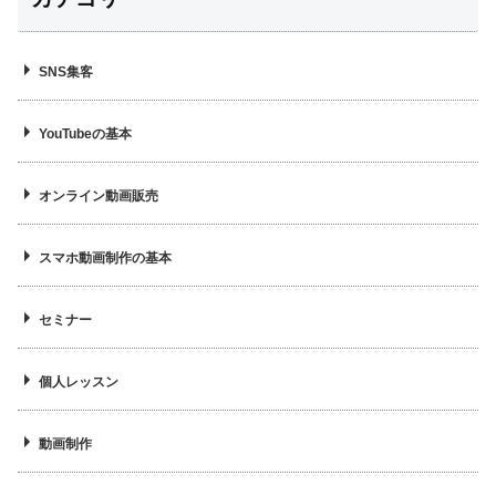
SNS集客
YouTubeの基本
オンライン動画販売
スマホ動画制作の基本
セミナー
個人レッスン
動画制作