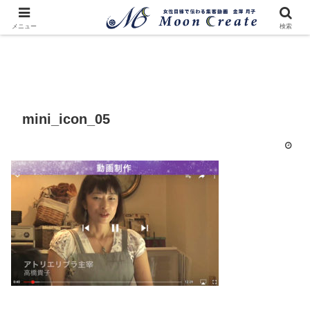
メニュー
検索
mini_icon_05