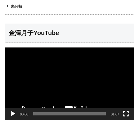
未分類
金澤月子YouTube
動
画
プ
レ
ー
ヤ
ー
00:00
01:07